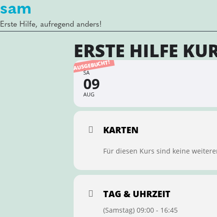
sam
Erste Hilfe, aufregend anders!
ERSTE HILFE KU
AUSGEBUCHT!
SA
09
AUG
KARTEN
Für diesen Kurs sind keine weitere
TAG & UHRZEIT
(Samstag) 09:00 - 16:45