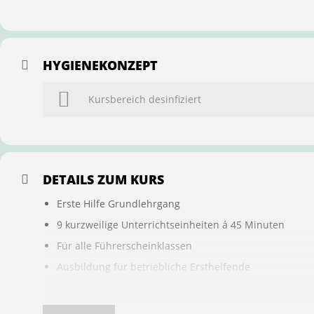
HYGIENEKONZEPT
Kursbereich desinfiziert
DETAILS ZUM KURS
Erste Hilfe Grundlehrgang
9 kurzweilige Unterrichtseinheiten á 45 Minuten
Für alle Führerscheinklassen
Ausbildung für betriebliche Ersthelfende
Buchung ist übertragbar auf andere Personen