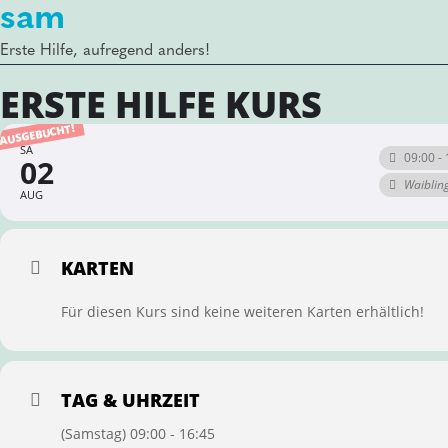
sam
Erste Hilfe, aufregend anders!
ERSTE HILFE KURS
AUSGEBUCHT!
SA
09:00 - 
02
Waiblin
AUG
KARTEN
Für diesen Kurs sind keine weiteren Karten erhältlich!
TAG & UHRZEIT
(Samstag) 09:00 - 16:45