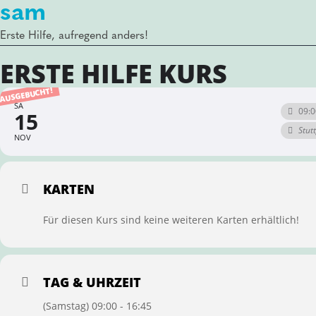
sam
Erste Hilfe, aufregend anders!
ERSTE HILFE KURS
AUSGEBUCHT!
SA
09:0
15
Stut
NOV
KARTEN
Für diesen Kurs sind keine weiteren Karten erhältlich!
TAG & UHRZEIT
(Samstag) 09:00 - 16:45