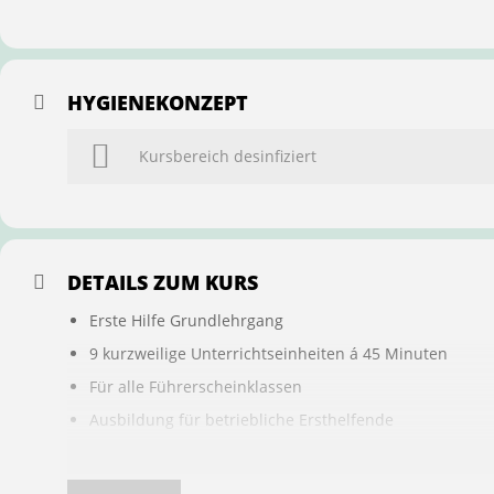
HYGIENEKONZEPT
Kursbereich desinfiziert
DETAILS ZUM KURS
Erste Hilfe Grundlehrgang
9 kurzweilige Unterrichtseinheiten á 45 Minuten
Für alle Führerscheinklassen
Ausbildung für betriebliche Ersthelfende
Buchung ist übertragbar auf andere Personen