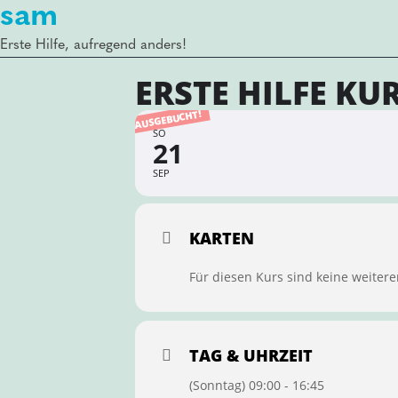
sam
Erste Hilfe, aufregend anders!
ERSTE HILFE KU
AUSGEBUCHT!
SO
21
SEP
KARTEN
Für diesen Kurs sind keine weitere
TAG & UHRZEIT
(Sonntag) 09:00 - 16:45