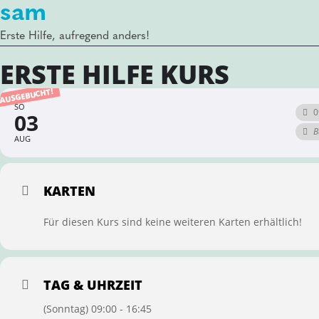
sam
Erste Hilfe, aufregend anders!
ERSTE HILFE KURS
AUSGEBUCHT!
SO
0
03
B
AUG
KARTEN
Für diesen Kurs sind keine weiteren Karten erhältlich!
TAG & UHRZEIT
(Sonntag) 09:00 - 16:45