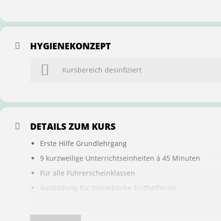
HYGIENEKONZEPT
Kursbereich desinfiziert
DETAILS ZUM KURS
Erste Hilfe Grundlehrgang
9 kurzweilige Unterrichtseinheiten á 45 Minuten
Für alle Führerscheinklassen
Ausbildung für betriebliche Ersthelfende
Buchung ist übertragbar auf andere Personen