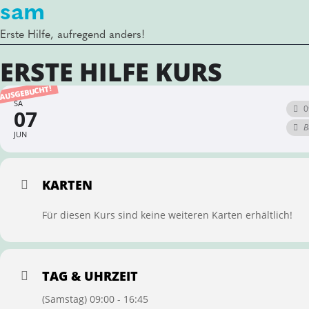
sam
Erste Hilfe, aufregend anders!
ERSTE HILFE KURS
AUSGEBUCHT!
SA
0
07
B
JUN
KARTEN
Für diesen Kurs sind keine weiteren Karten erhältlich!
TAG & UHRZEIT
(Samstag) 09:00 - 16:45