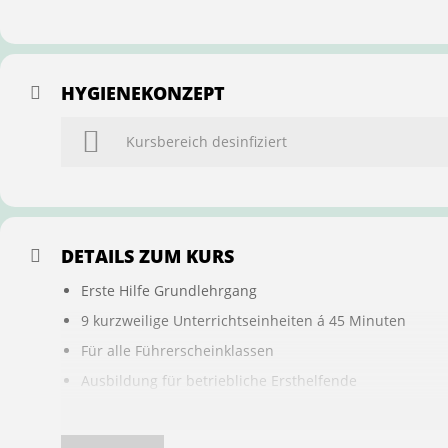
HYGIENEKONZEPT
Kursbereich desinfiziert
DETAILS ZUM KURS
Erste Hilfe Grundlehrgang
9 kurzweilige Unterrichtseinheiten á 45 Minuten
Für alle Führerscheinklassen
Ausbildung für betriebliche Ersthelfende
Buchung ist übertragbar auf andere Personen