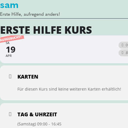
sam
Erste Hilfe, aufregend anders!
ERSTE HILFE KURS
AUSGEBUCHT!
SA
0
19
B
APR
KARTEN
Für diesen Kurs sind keine weiteren Karten erhältlich!
TAG & UHRZEIT
(Samstag) 09:00 - 16:45