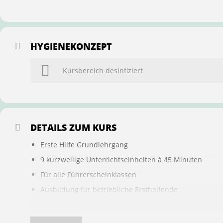
HYGIENEKONZEPT
Kursbereich desinfiziert
DETAILS ZUM KURS
Erste Hilfe Grundlehrgang
9 kurzweilige Unterrichtseinheiten á 45 Minuten
Für alle Führerscheinklassen
Ausbildung für betriebliche Ersthelfende
Buchung ist übertragbar auf andere Personen