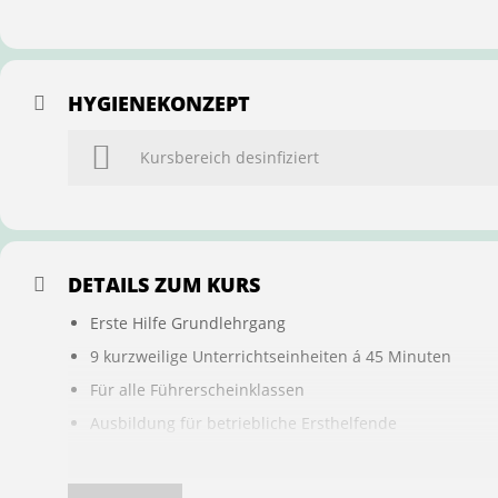
HYGIENEKONZEPT
Kursbereich desinfiziert
DETAILS ZUM KURS
Erste Hilfe Grundlehrgang
9 kurzweilige Unterrichtseinheiten á 45 Minuten
Für alle Führerscheinklassen
Ausbildung für betriebliche Ersthelfende
Buchung ist übertragbar auf andere Personen