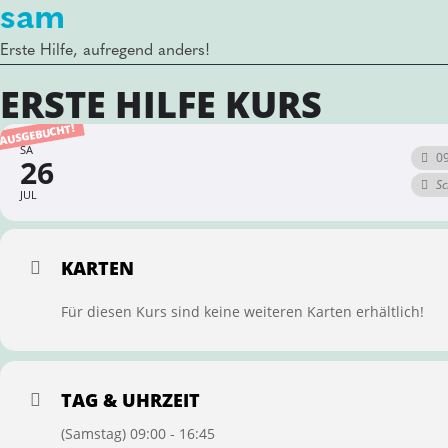
sam
Erste Hilfe, aufregend anders!
ERSTE HILFE KURS
AUSGEBUCHT!
SA
09
26
Sc
JUL
KARTEN
Für diesen Kurs sind keine weiteren Karten erhältlich!
TAG & UHRZEIT
(Samstag) 09:00 - 16:45