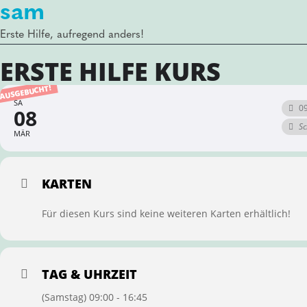
sam
Erste Hilfe, aufregend anders!
ERSTE HILFE KURS
AUSGEBUCHT!
SA
09
08
Sc
MÄR
KARTEN
Für diesen Kurs sind keine weiteren Karten erhältlich!
TAG & UHRZEIT
(Samstag) 09:00 - 16:45