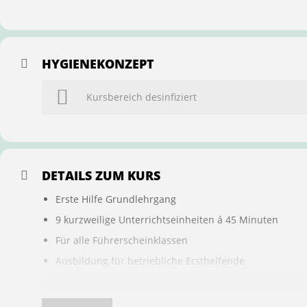
HYGIENEKONZEPT
Kursbereich desinfiziert
DETAILS ZUM KURS
Erste Hilfe Grundlehrgang
9 kurzweilige Unterrichtseinheiten á 45 Minuten
Für alle Führerscheinklassen
Ausbildung für betriebliche Ersthelfende
Buchung ist übertragbar auf andere Personen