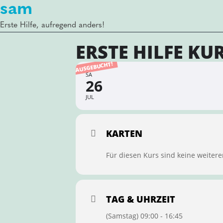
sam
Erste Hilfe, aufregend anders!
ERSTE HILFE KU
AUSGEBUCHT!
SA
26
JUL
KARTEN
Für diesen Kurs sind keine weitere
TAG & UHRZEIT
(Samstag) 09:00 - 16:45