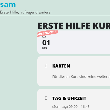
sam
Erste Hilfe, aufregend anders!
ERSTE HILFE KU
AUSGEBUCHT!
SO
01
JUN
KARTEN
Für diesen Kurs sind keine weitere
TAG & UHRZEIT
(Sonntag) 09:00 - 16:45