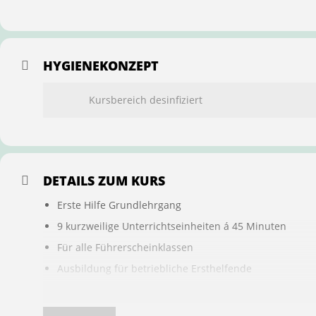
HYGIENEKONZEPT
Kursbereich desinfiziert
DETAILS ZUM KURS
Erste Hilfe Grundlehrgang
9 kurzweilige Unterrichtseinheiten á 45 Minuten
Für alle Führerscheinklassen
Ausbildung für betriebliche Ersthelfende
Buchung ist übertragbar auf andere Personen