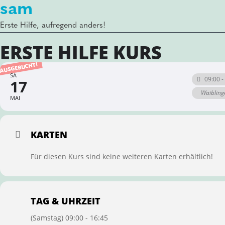
sam
Erste Hilfe, aufregend anders!
ERSTE HILFE KURS
AUSGEBUCHT!
SA
09:00 -
17
Waibling
MAI
KARTEN
Für diesen Kurs sind keine weiteren Karten erhältlich!
TAG & UHRZEIT
(Samstag) 09:00 - 16:45