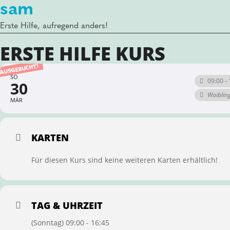
sam
Erste Hilfe, aufregend anders!
ERSTE HILFE KURS
AUSGEBUCHT!
SO
09:00 - 
30
Waiblin
MÄR
KARTEN
Für diesen Kurs sind keine weiteren Karten erhältlich!
TAG & UHRZEIT
(Sonntag) 09:00 - 16:45