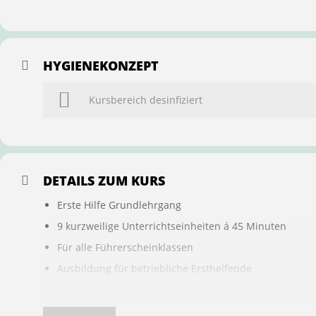
HYGIENEKONZEPT
Kursbereich desinfiziert
DETAILS ZUM KURS
Erste Hilfe Grundlehrgang
9 kurzweilige Unterrichtseinheiten á 45 Minuten
Für alle Führerscheinklassen
Ausbildung für betriebliche Ersthelfende
Buchung ist übertragbar auf andere Personen