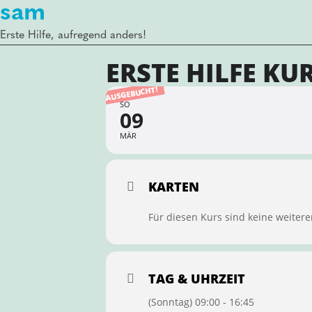
sam
Erste Hilfe, aufregend anders!
ERSTE HILFE KU
AUSGEBUCHT!
SO
09
MÄR
KARTEN
Für diesen Kurs sind keine weitere
TAG & UHRZEIT
(Sonntag) 09:00 - 16:45