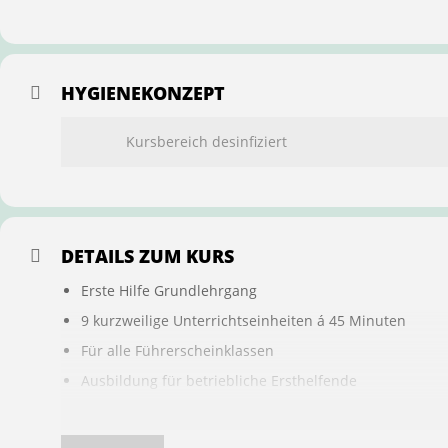
HYGIENEKONZEPT
Kursbereich desinfiziert
DETAILS ZUM KURS
Erste Hilfe Grundlehrgang
9 kurzweilige Unterrichtseinheiten á 45 Minuten
Für alle Führerscheinklassen
Ausbildung für betriebliche Ersthelfende
Buchung ist übertragbar auf andere Personen