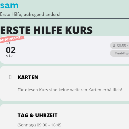
sam
Erste Hilfe, aufregend anders!
ERSTE HILFE KURS
AUSGEBUCHT!
SO
09:00 -
02
Waibling
MÄR
KARTEN
Für diesen Kurs sind keine weiteren Karten erhältlich!
TAG & UHRZEIT
(Sonntag) 09:00 - 16:45