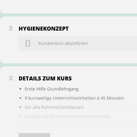
HYGIENEKONZEPT
Kursbereich desinfiziert
DETAILS ZUM KURS
Erste Hilfe Grundlehrgang
9 kurzweilige Unterrichtseinheiten á 45 Minuten
Für alle Führerscheinklassen
Ausbildung für betriebliche Ersthelfende
Buchung ist übertragbar auf andere Personen