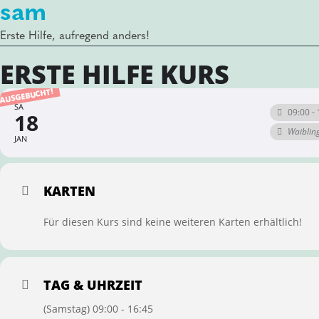
sam
Erste Hilfe, aufregend anders!
ERSTE HILFE KURS
AUSGEBUCHT!
SA
09:00 - 
18
Waiblin
JAN
KARTEN
Für diesen Kurs sind keine weiteren Karten erhältlich!
TAG & UHRZEIT
(Samstag) 09:00 - 16:45