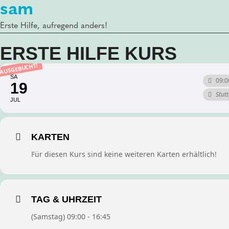
sam
Erste Hilfe, aufregend anders!
ERSTE HILFE KURS
AUSGEBUCHT!
SA
09:0
19
Stut
JUL
KARTEN
Für diesen Kurs sind keine weiteren Karten erhältlich!
TAG & UHRZEIT
(Samstag) 09:00 - 16:45