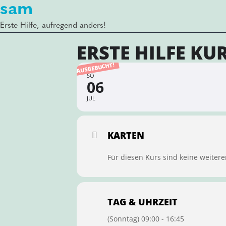
sam
Erste Hilfe, aufregend anders!
ERSTE HILFE KU
AUSGEBUCHT!
SO
06
JUL
KARTEN
Für diesen Kurs sind keine weitere
TAG & UHRZEIT
(Sonntag) 09:00 - 16:45