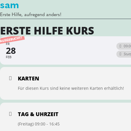
sam
Erste Hilfe, aufregend anders!
ERSTE HILFE KURS
AUSGEBUCHT!
FR
09:0
28
Stut
FEB
KARTEN
Für diesen Kurs sind keine weiteren Karten erhältlich!
TAG & UHRZEIT
(Freitag) 09:00 - 16:45