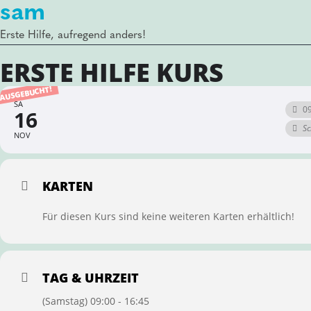
sam
Erste Hilfe, aufregend anders!
ERSTE HILFE KURS
AUSGEBUCHT!
SA
09
16
Sc
NOV
KARTEN
Für diesen Kurs sind keine weiteren Karten erhältlich!
TAG & UHRZEIT
(Samstag) 09:00 - 16:45