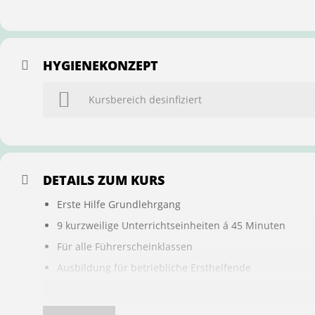
HYGIENEKONZEPT
Kursbereich desinfiziert
DETAILS ZUM KURS
Erste Hilfe Grundlehrgang
9 kurzweilige Unterrichtseinheiten á 45 Minuten
Für alle Führerscheinklassen
Ausbildung für betriebliche Ersthelfende
Buchung ist übertragbar auf andere Personen