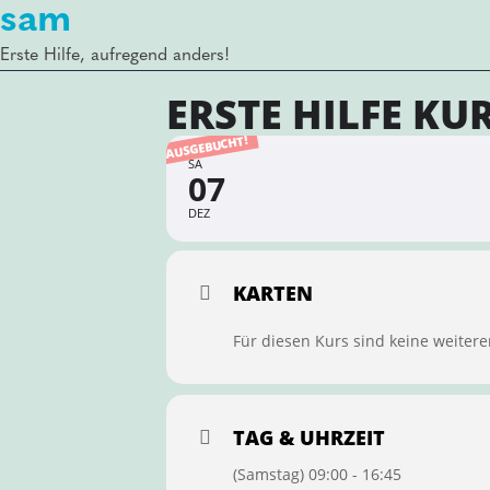
sam
Erste Hilfe, aufregend anders!
ERSTE HILFE KU
AUSGEBUCHT!
SA
07
DEZ
KARTEN
Für diesen Kurs sind keine weitere
TAG & UHRZEIT
(Samstag) 09:00 - 16:45