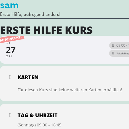
sam
Erste Hilfe, aufregend anders!
ERSTE HILFE KURS
AUSGEBUCHT!
SO
09:00 - 
27
Waiblin
OKT
KARTEN
Für diesen Kurs sind keine weiteren Karten erhältlich!
TAG & UHRZEIT
(Sonntag) 09:00 - 16:45