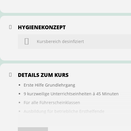
HYGIENEKONZEPT
Kursbereich desinfiziert
DETAILS ZUM KURS
Erste Hilfe Grundlehrgang
9 kurzweilige Unterrichtseinheiten á 45 Minuten
Für alle Führerscheinklassen
Ausbildung für betriebliche Ersthelfende
Buchung ist übertragbar auf andere Personen