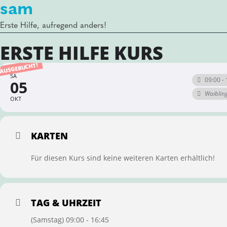
sam
Erste Hilfe, aufregend anders!
ERSTE HILFE KURS
AUSGEBUCHT!
SA
09:00 - 
05
Waiblin
OKT
KARTEN
Für diesen Kurs sind keine weiteren Karten erhältlich!
TAG & UHRZEIT
(Samstag) 09:00 - 16:45