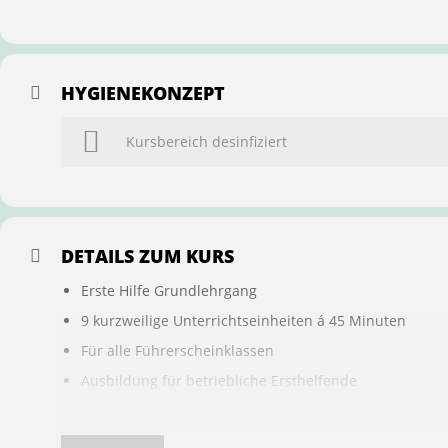
HYGIENEKONZEPT
Kursbereich desinfiziert
DETAILS ZUM KURS
Erste Hilfe Grundlehrgang
9 kurzweilige Unterrichtseinheiten á 45 Minuten
Für alle Führerscheinklassen
Ausbildung für betriebliche Ersthelfende
Buchung ist übertragbar auf andere Personen