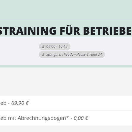
TRAINING FÜR BETRIEBE
09:00 - 16:45
Stuttgart, Theodor-Heuss-Straße 24
ieb -
69,90 €
rieb mit Abrechnungsbogen* -
0,00 €