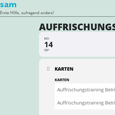
sam
Erste Hilfe, aufregend anders!
AUFFRISCHUNGS
MO
14
SEP
KARTEN
KARTEN
Auffrischungstraining Betr
Auffrischungstraining Bet