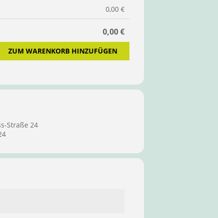
0,00 €
0,00 €
ZUM WARENKORB HINZUFÜGEN
ss-Straße 24
24