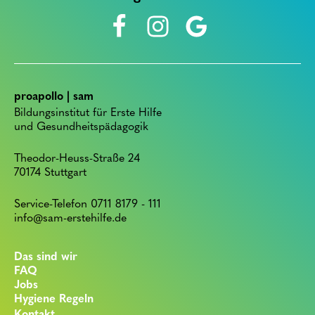
proapollo | sam
Bildungsinstitut für Erste Hilfe
und Gesundheitspädagogik
Theodor-Heuss-Straße 24
70174 Stuttgart
Service-Telefon 0711 8179 - 111
info@sam-erstehilfe.de
Das sind wir
FAQ
Jobs
Hygiene Regeln