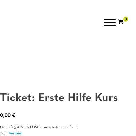
Ticket: Erste Hilfe Kurs
0,00
€
Gemäß § 4 Nr. 21 UStG umsatzsteuerbefreit
zzgl.
Versand