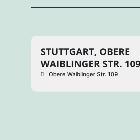
STUTTGART, OBERE
WAIBLINGER STR. 10
Obere Waiblinger Str. 109