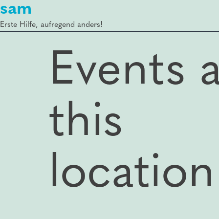
sam
Erste Hilfe, aufregend anders!
Events a
this
location