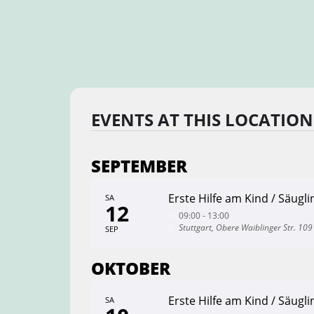
EVENTS AT THIS LOCATION
SEPTEMBER
Erste Hilfe am Kind / Säugli
SA
12
09:00 - 13:00
Stuttgart, Obere Waiblinger Str. 109
SEP
OKTOBER
Erste Hilfe am Kind / Säugli
SA